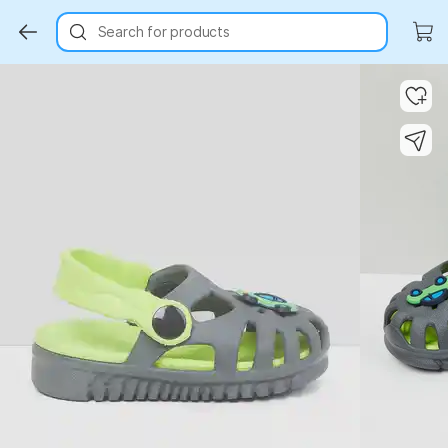
Search for products
Key Highlights
Key Highlights