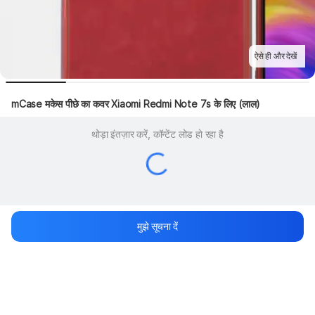
ऐसे ही और देखें
mCase मकेस पीछे का कवर Xiaomi Redmi Note 7s के लिए (लाल)
थोड़ा इंतज़ार करें, कॉन्टेंट लोड हो रहा है
मुझे सूचना दें