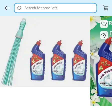
Search for products
Key Highlights
Key Highlights