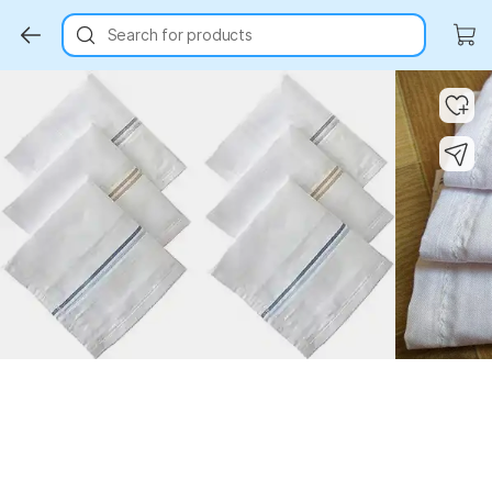
Search for products
Key Highlights
Key Highlights