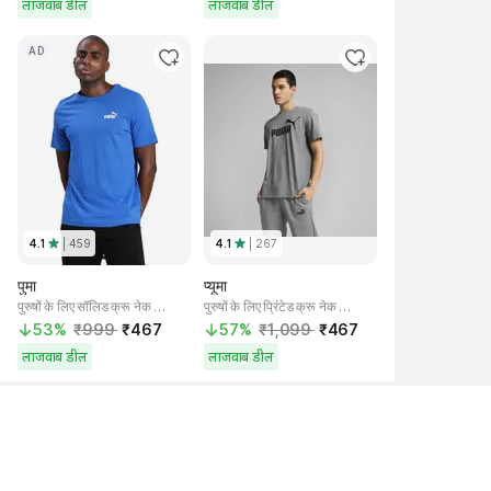
लाजवाब डील
लाजवाब डील
AD
4.1
| 
459
4.1
| 
267
पुमा
प्यूमा
पुरुषों के लिए सॉलिड क्रू नेक नीला टी-शर्ट
पुरुषों के लिए प्रिंटेड क्रू नेक ग्रे टी-शर्ट
53% 
₹999 
₹467 
57% 
₹1,099 
₹467 
लाजवाब डील
लाजवाब डील