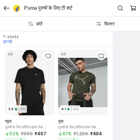
Puma पुरुषों के लिए टी शर्ट
छांटें
फ़िल्टर
T-shirts
पूरा पढ़ें
AD
AD
3.9
| 
811
4.1
| 
342
प्यूमा
पुमा
पुरुषों के लिए सॉलिड क्रू नेक काला टी-शर्ट
पुरुषों के लिए सॉलिड क्रू नेक हरा टी-शर्ट
53% 
₹999 
₹467 
61% 
₹1,299 
₹494 