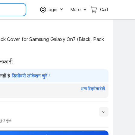
Login
More
Cart
 Cover for Samsung Galaxy On7 (Black, Pack 
ानकारी
हीं है
डिलीवरी लोकेशन चुनें
अन्य विक्रेता देखें
हुत कुछ
नाम
Show More