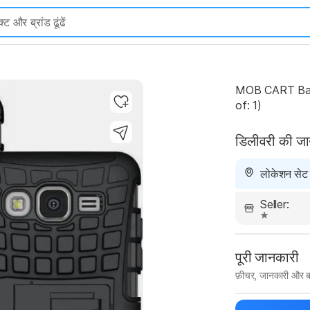
MOB CART Back
of: 1)
डिलीवरी की ज
लोकेशन सेट न
Seller:
पूरी जानकारी
फ़ीचर, जानकारी और ब
मैन्युफ़ैक्चरर का 