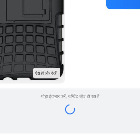
ऐसे ही और देखें
थोड़ा इंतज़ार करें, कॉन्टेंट लोड हो रहा है