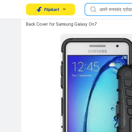
Back Cover for Samsung Galaxy On7
Key Highlights