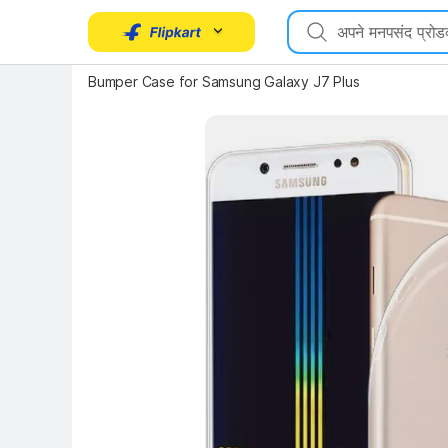
Bumper Case for Samsung Galaxy J7 Plus
Key Highlights