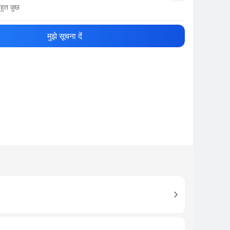
हुत कुछ
नाम
Show More
मुझे सूचना दें