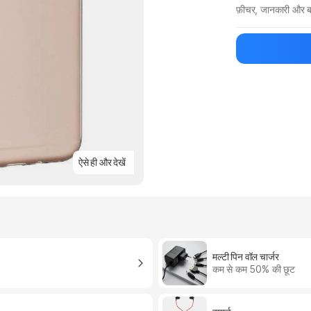
फ़ीचर, जानकारी और ब
मैन्युफ़ैक्चरर का 
ऐसे ही और देखें
मल्टी पिन वॉल चार्जर
कम से कम 50% की छूट