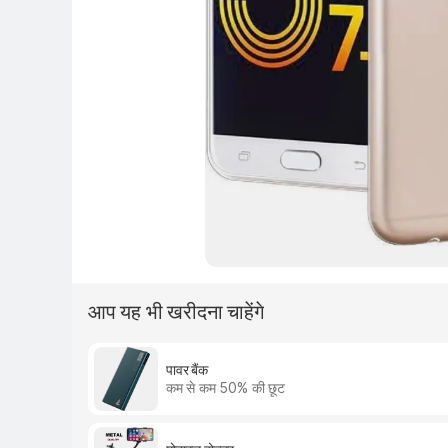
आप यह भी खरीदना चाहेंगे
पावर बैंक
कम से कम 50% की छूट