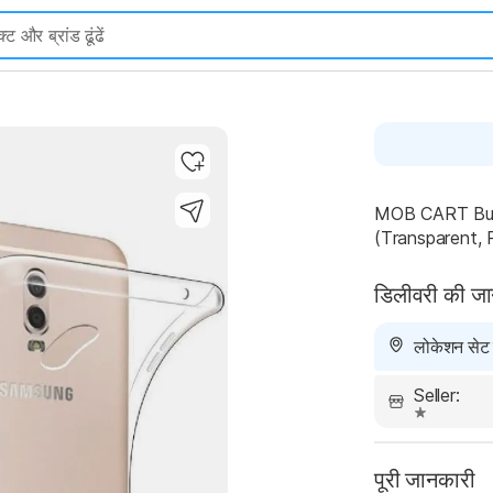
MOB CART Bump
(Transparent, P
डिलीवरी की ज
लोकेशन सेट न
Seller:
पूरी जानकारी