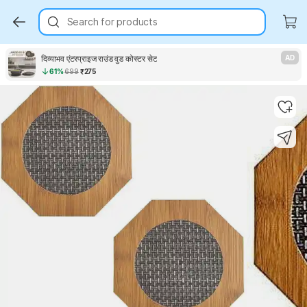
Search for products
दिव्याभव एंटरप्राइज राउंड वुड कोस्टर सेट
AD
61%
699
₹275
Key Highlights
Key Highlights