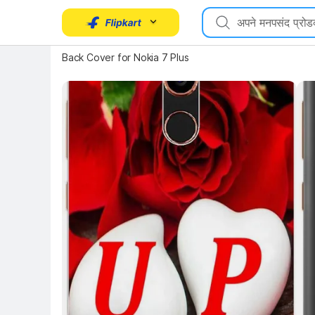
Key Highlights
Key 
Back Cover for Nokia 7 Plus