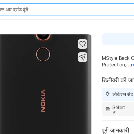
Highlights
MStyle Back Co
Protection, ...
डिलीवरी की ज
लोकेशन सेट न
Seller:
पूरी जानकारी