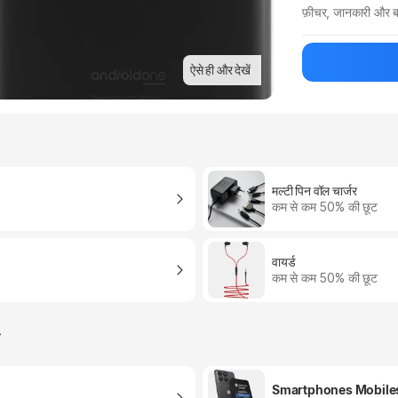
फ़ीचर, जानकारी और ब
मैन्युफ़ैक्चरर का 
ऐसे ही और देखें
मल्टी पिन वॉल चार्जर
कम से कम 50% की छूट
वायर्ड
कम से कम 50% की छूट
र
Smartphones Mobile