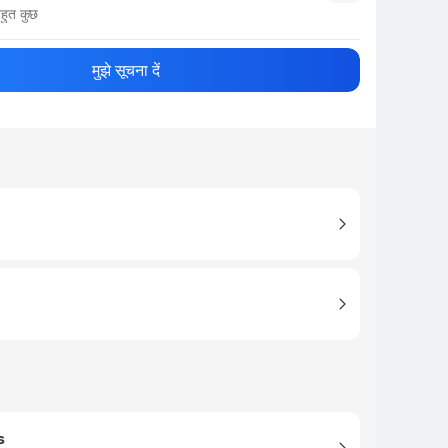
हुत कुछ
नाम
Show More
मुझे सूचना दें
s