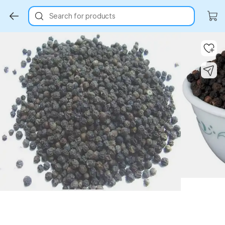
Search for products
Key Highlights
Key Highlights