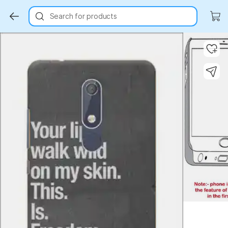
Search for products
Key Highlights
Key Highlights