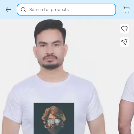
Search for products
Key Highlights
Key Highlights