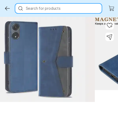
Search for products
Key Highlights
Key Highlights