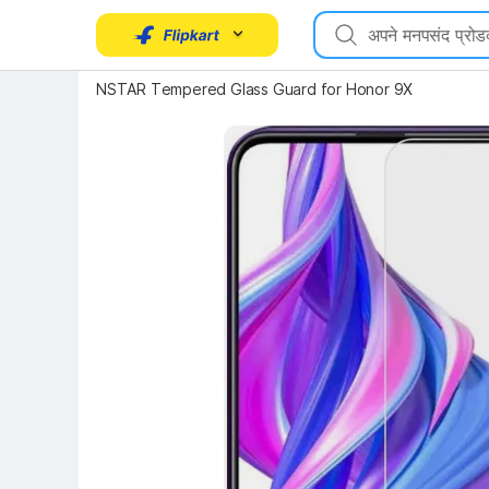
NSTAR Tempered Glass Guard for Honor 9X
Key Highlights