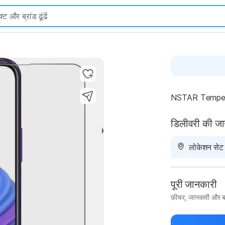
NSTAR Tempere
डिलीवरी की ज
लोकेशन सेट न
पूरी जानकारी
फ़ीचर, जानकारी और ब
मैन्युफ़ैक्चरर का 