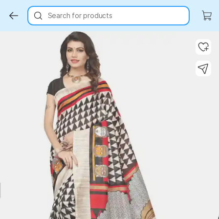
Search for products
Key Highlights
Key Highlights