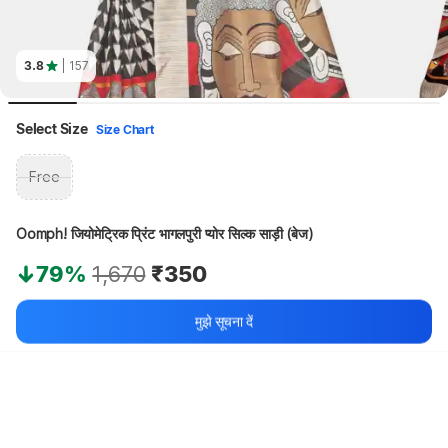
3.8
| 157
Select Size
Size Chart
Free
Oomph! जियोमेट्रिक प्रिंट भागलपुरी प्योर सिल्क साड़ी (बेज)
79%
1,670
₹350
मुझे सूचना दें
थोड़ा इंतज़ार करें, कॉन्टेंट लोड हो रहा है