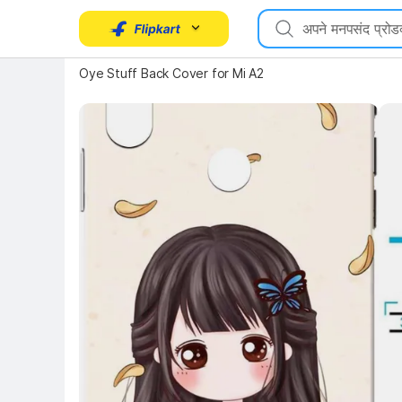
Key Highlights
Oye Stuff Back Cover for Mi A2
Key 