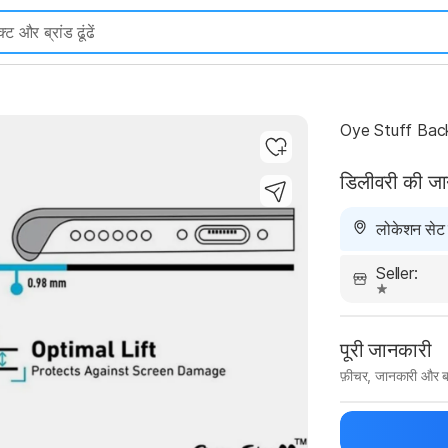
Oye Stuff Back
डिलीवरी की ज
Highlights
लोकेशन सेट न
Seller:
पूरी जानकारी
फ़ीचर, जानकारी और ब
मैन्युफ़ैक्चरर का 