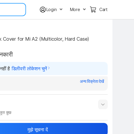
Login
More
Cart
 Cover for Mi A2 (Multicolor, Hard Case)
ानकारी
हीं है
डिलीवरी लोकेशन चुनें
अन्य विक्रेता देखें
हुत कुछ
नाम
Show More
मुझे सूचना दें