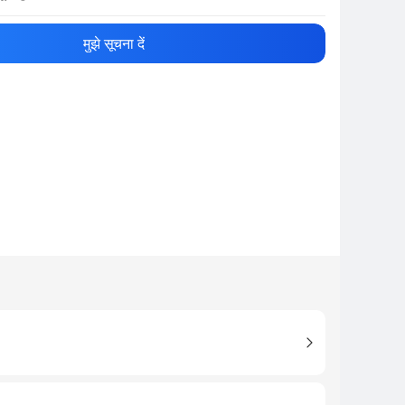
नाम
Show More
मुझे सूचना दें