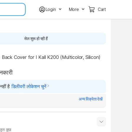
Login
More
Cart
सेल शुरू हो रही हैं
 Back Cover for I Kall K200 (Multicolor, Silicon)
ानकारी
हीं है
डिलीवरी लोकेशन चुनें
अन्य विक्रेता देखें
हुत कुछ