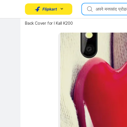
Key Highlights
Back Cover for I Kall K200