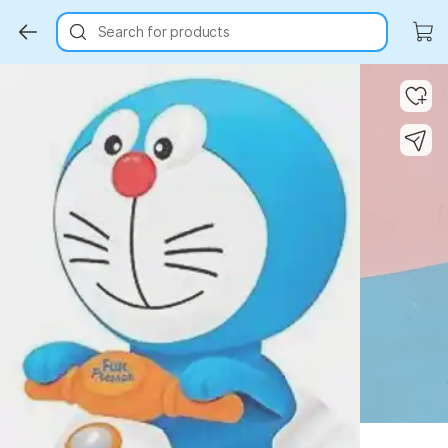
Search for products
Key Highlights
Key Highlights