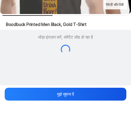
ऐसे ही और देखें
 Boodbuck Printed Men Black, Gold T-Shirt
थोड़ा इंतज़ार करें, कॉन्टेंट लोड हो रहा है
मुझे सूचना दें