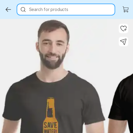
Search for products
Key Highlights
Key Highlights