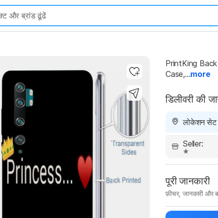
PrintKing Back
Highlights
Case,...
more
डिलीवरी की ज
लोकेशन सेट न
Seller:
पूरी जानकारी
फ़ीचर, जानकारी और ब
मैन्युफ़ैक्चरर का 