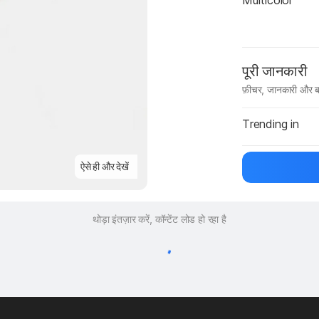
Multicolor
पूरी जानकारी
फ़ीचर, जानकारी और ब
मैन्युफ़ैक्चरर का 
Trending in
ऐसे ही और देखें
थोड़ा इंतज़ार करें, कॉन्टेंट लोड हो रहा है