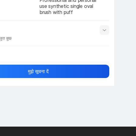
Professional and personal 
use synthetic single oval 
brush with puff
हुत कुछ
नाम
Show More
मुझे सूचना दें