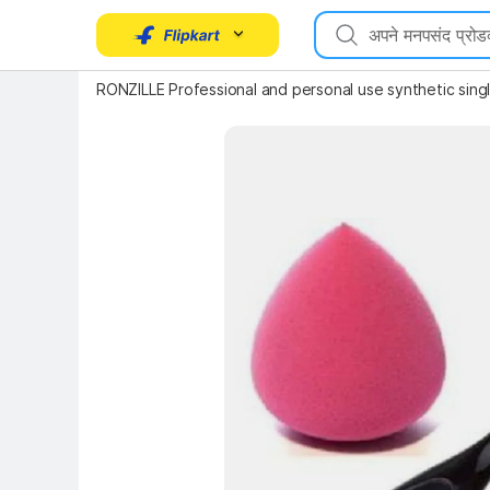
RONZILLE Professional and personal use synthetic singl
Key Highlights