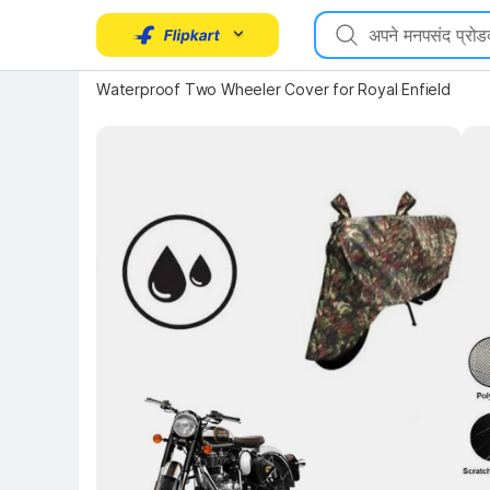
Waterproof Two Wheeler Cover for Royal Enfield
Key Highlights
Key 