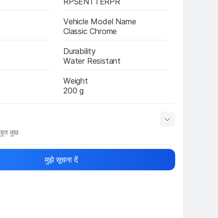
RPSENTTERPR
Vehicle Model Name
Classic Chrome
Durability
Water Resistant
Weight
200 g
हुत कुछ
नाम
Show More
मुझे सूचना दें