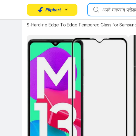
S-Hardline Edge To Edge Tempered Glass for Samsung Ga
Key Highlights