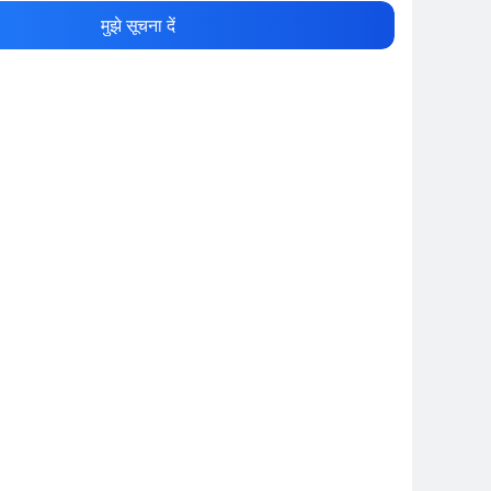
नाम
Show More
मुझे सूचना दें