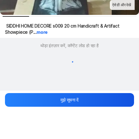
ऐसे ही और देखें
 SIDDHI HOME DECORE s009 20 cm Handicraft & Artifact 
Showpiece (P...
more
थोड़ा इंतज़ार करें, कॉन्टेंट लोड हो रहा है
मुझे सूचना दें