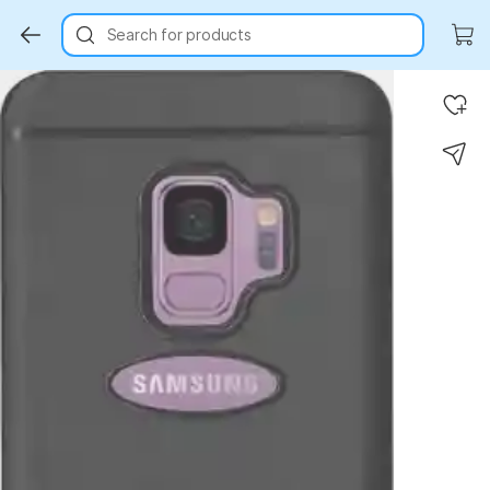
Search for products
Key Highlights