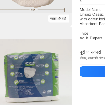
2
Model Name
Unisex Classic 
ऐसे ही और देखें
with odour loc
Absorbent Pan
Type
Adult Diapers
Highlights
पूरी जानकारी
फ़ीचर, जानकारी और ब
मैन्युफ़ैक्चरर का 