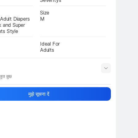
Seventys
Size
Adult Diapers 
M
k and Super 
ts Style
Ideal For
Adults
हुत कुछ
नाम
Show More
मुझे सूचना दें