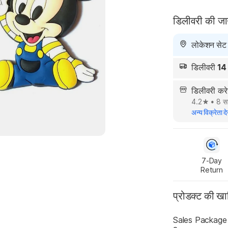
डिलीवरी की ज
लोकेशन सेट न
डिलीवरी
14
डिलीवरी कर
4.2
•
8 सा
अन्य विक्रेता दे
7-Day

Return
प्रोडक्ट की ख
Sales Package