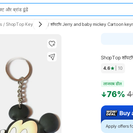
ns
/
ShopTop Key Chains
/
शॉपटॉप Jerry and baby mickey Cartoon keyri
ShopTop शॉपटॉप
4.6
| 10
लाजवाब डील
76%
4
Buy 
Apply offers 