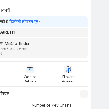
ानकारी
हीं है
डिलीवरी लोकेशन चुनें
 Aug, Fri
ेगा: MinCraftIndia
ल से Flipkart के साथ
खें
Cash on

Flipkart

Delivery
Assured
ासियत
Number of Key Chains