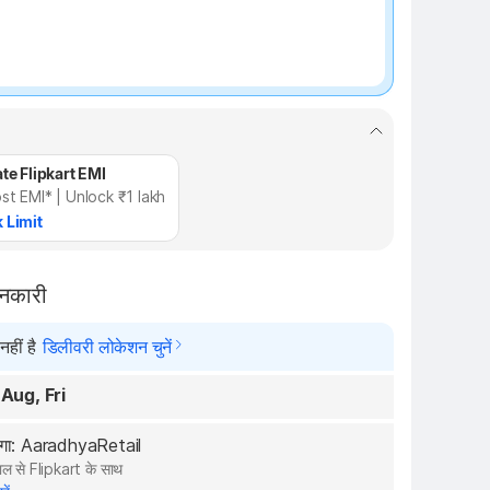
te Flipkart EMI
st EMI* | Unlock ₹1 lakh
 Limit
ानकारी
हीं है
डिलीवरी लोकेशन चुनें
 Aug, Fri
ेगा: AaradhyaRetail
ल से Flipkart के साथ