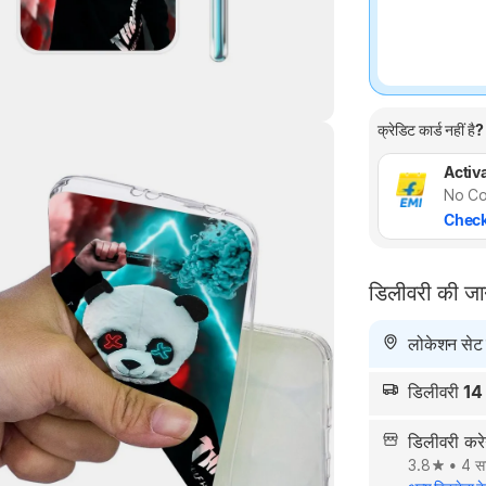
क्रेडिट कार्ड नहीं है?
Activa
Highlights
No Co
Check
डिलीवरी की ज
लोकेशन सेट न
डिलीवरी
14
डिलीवरी कर
3.8
•
4 सा