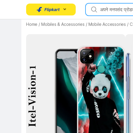
Home
/
Mobiles & Accessories
/
Mobile Accessories
/
C
Key 
Key Highlights