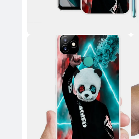
Key Highlights
Key 