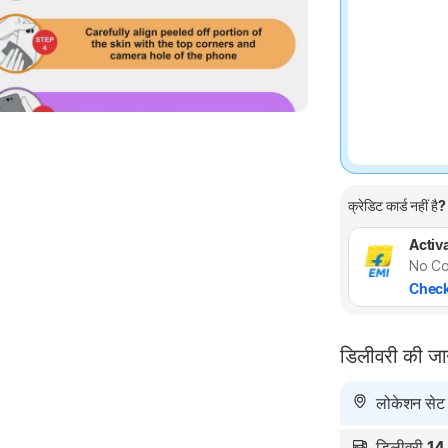
क्रेडिट कार्ड नहीं है?
Activa
No Co
Check
डिलीवरी की ज
लोकेशन सेट न
डिलीवरी
14