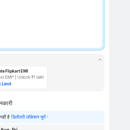
te Flipkart EMI
st EMI* | Unlock ₹1 lakh
 Limit
ानकारी
हीं है
डिलीवरी लोकेशन चुनें
 Aug, Fri