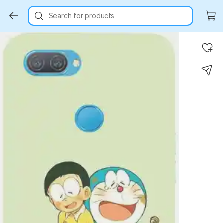
Search for products
Key Highlights