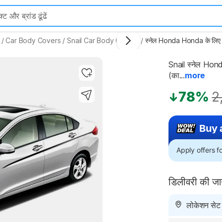
/
Car Body Covers
/
Snail Car Body Covers
/
स्नेल Honda Honda के लिए क
Snail स्नेल Hond
(का...
more
78%
2
Buy 
Apply offers 
डिलीवरी की ज
लोकेशन सेट न