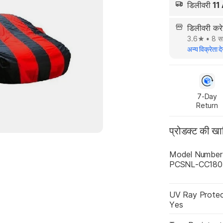
डिलीवरी
11
डिलीवरी कर
3.6
•
8 सा
अन्य विक्रेता दे
7-Day

Return
प्रोडक्ट की ख
Model Number
PCSNL-CC180
UV Ray Protec
Yes