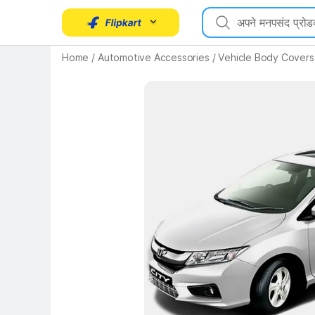
Home
/
Automotive Accessories
/
Vehicle Body Covers
Key Highlights