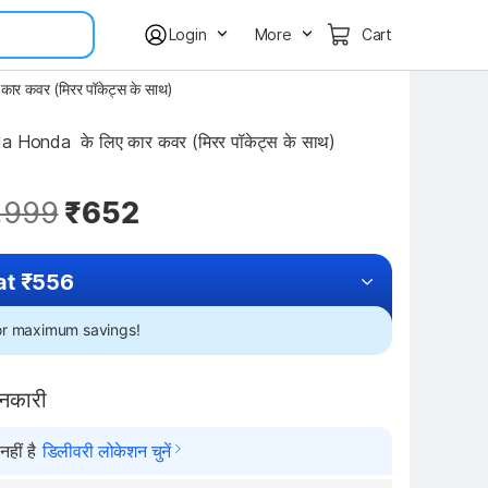
Login
More
Cart
ार कवर (मिरर पॉकेट्स के साथ)
a Honda  के लिए कार कवर (मिरर पॉकेट्स के साथ) 
,999
₹652
at ₹556
for maximum savings!
ानकारी
हीं है
डिलीवरी लोकेशन चुनें