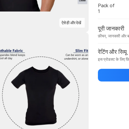
Pack of
1
ऐसे ही और देखें
पूरी जानकारी
फ़ीचर, जानकारी और ब
मैन्युफ़ैक्चरर का 
Highlights
रेटिंग और रिव्यू
इस प्रोडक्ट के लिए फ़ि
प्रोडक्ट को सबसे पह