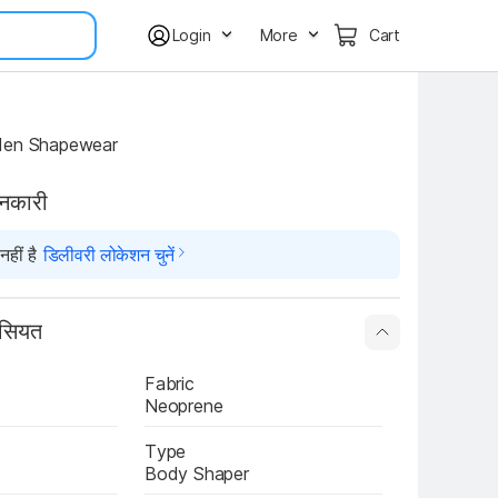
Login
More
Cart
Men Shapewear
ानकारी
हीं है
डिलीवरी लोकेशन चुनें
ासियत
Fabric
Neoprene
Type
Body Shaper