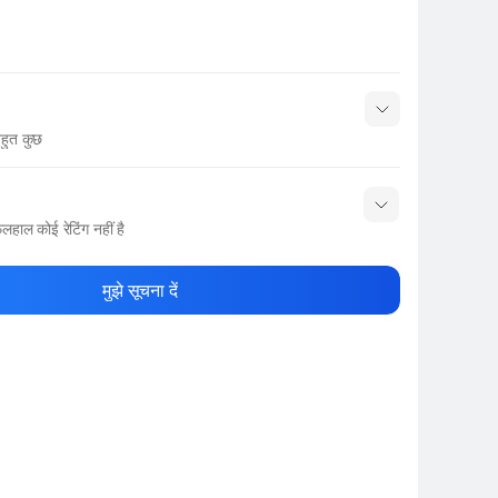
हुत कुछ
नाम
Show More
लहाल कोई रेटिंग नहीं है
ले रेटिंग दें
मुझे सूचना दें