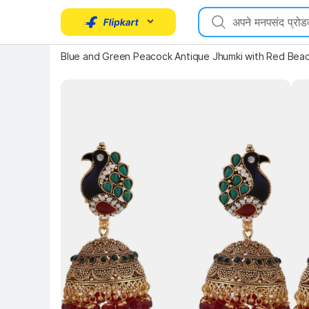
Blue and Green Peacock Antique Jhumki with Red Beads
Key 
Key Highlights