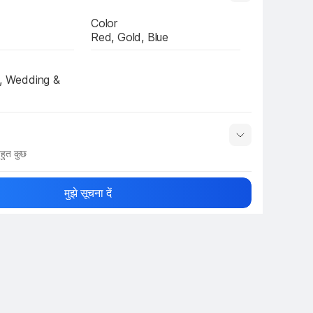
Color
Red, Gold, Blue
, Wedding & 
हुत कुछ
नाम
Show More
मुझे सूचना दें