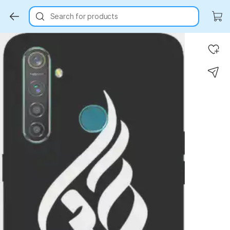
Search for products
Key Highlights