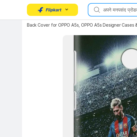
Key Highlights
Back Cover for OPPO A5s, OPPO A5s Designer Cases &