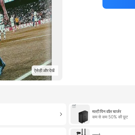
ऐसे ही और देखें
मल्टी पिन वॉल चार्जर
कम से कम 50% की छूट