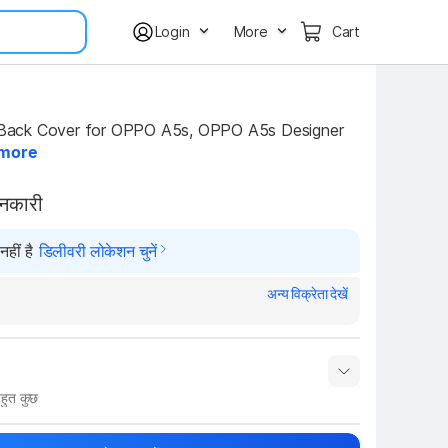
Login
More
Cart
ack Cover for OPPO A5s, OPPO A5s Designer 
more
ानकारी
हीं है
डिलीवरी लोकेशन चुनें
अन्य विक्रेता देखें
हुत कुछ
नाम
Show More