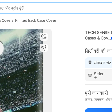
 Covers, Printed Back Case Cover
TECH SENSE B
Cases & Cov...
डिलीवरी की ज
लोकेशन सेट न
Seller:
पूरी जानकारी
फ़ीचर, जानकारी और ब
मैन्युफ़ैक्चरर का 