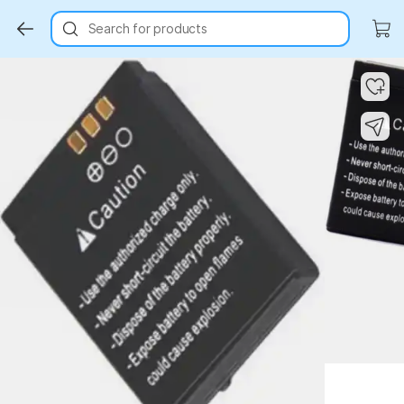
Search for products
Key Highlights
Key Highlights