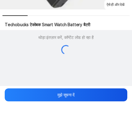
ऐसे ही और देखें
Techobucks टेकोबक Smart Watch Battery बैटरी
थोड़ा इंतज़ार करें, कॉन्टेंट लोड हो रहा है
मुझे सूचना दें