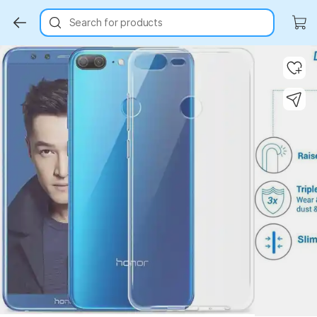
Search for products
Key Highlights
Key Highlights