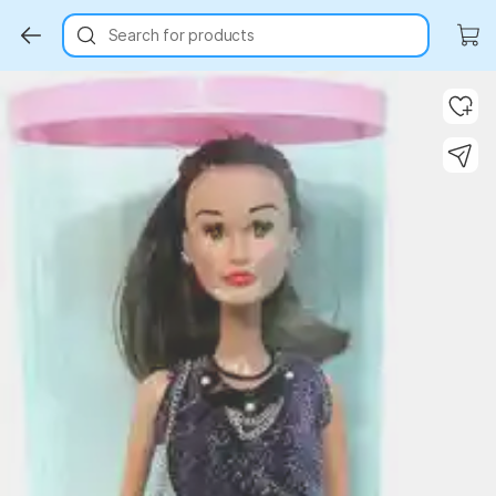
Search for products
Key Highlights
Key Highlights