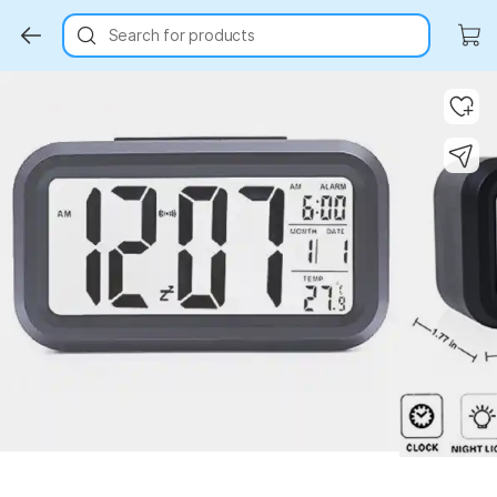
Search for products
Key Highlights
Key Highlights