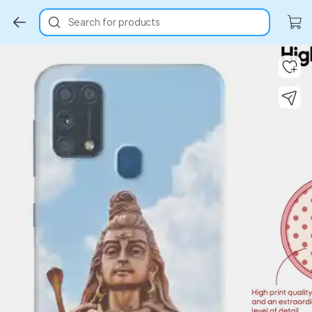
Search for products
Key Highlights
Key Highlights