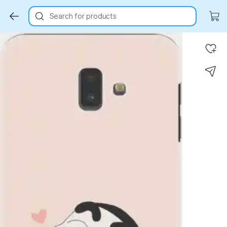
Search for products
Key Highlights