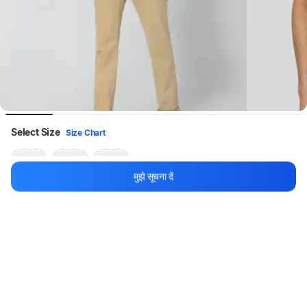
Select Size
Size Chart
S
XXL
3XL
मुझे सूचना दें
VAN HEUSEN Men Solid Polo Neck Polycotton Yellow T-Shirt
थोड़ा इंतज़ार करें, कॉन्टेंट लोड हो रहा है