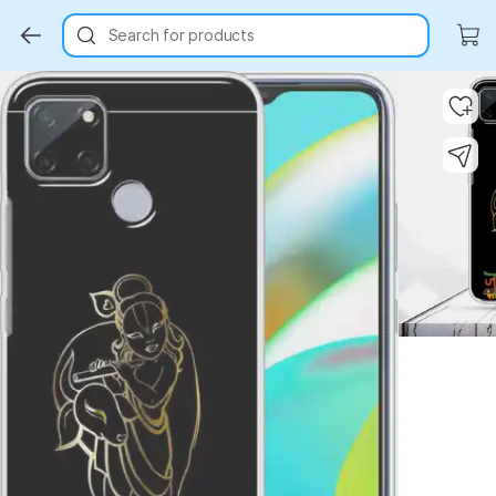
Search for products
Key Highlights
Key Highlights