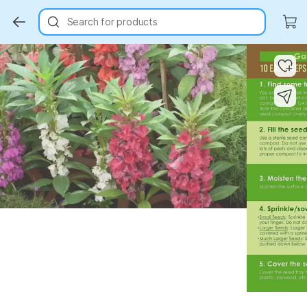
Search for products
Key Highlights
Key Highlights