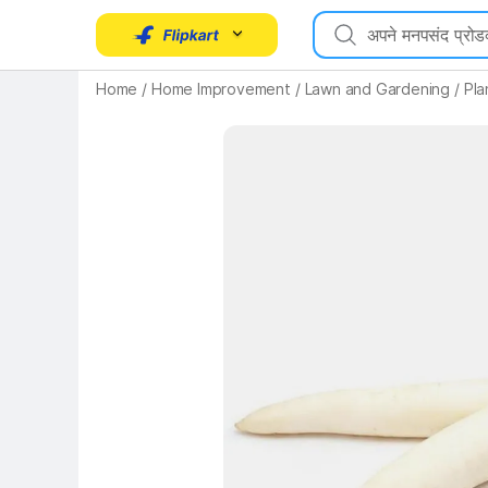
Home
/
Home Improvement
/
Lawn and Gardening
/
Pla
Key Highlights