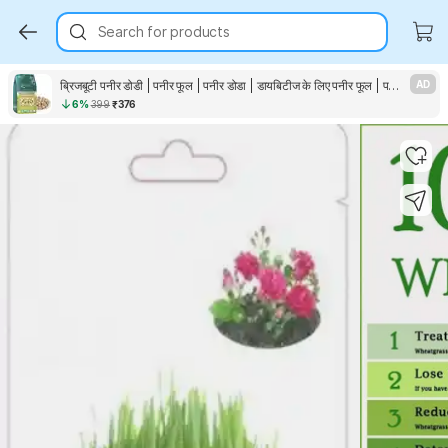
Search for products
ब्रिजबूटी पनीर डोडी | पनीर फूल | पनीर डोडा | डायबिटीज के लिए पनीर फूल | पनीर बीज
AD
6%
399
₹376
Key Highlights
Key Highlights