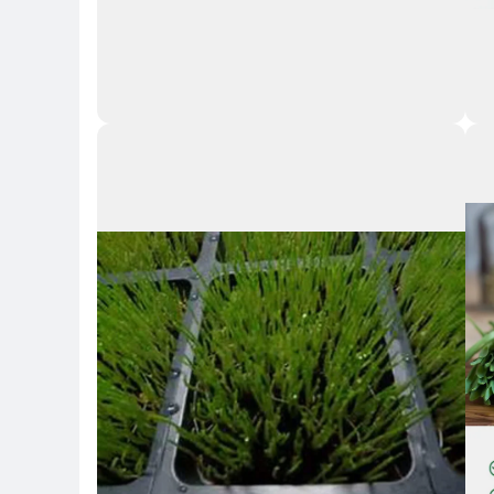
Key 
Key Highlights