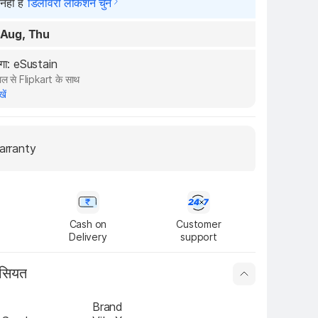
हीं है
डिलीवरी लोकेशन चुनें
 Aug, Thu
ेगा: eSustain
ल से Flipkart के साथ
खें
arranty
Cash on

Customer

Delivery
support
ासियत
Brand