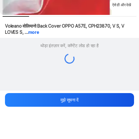
ऐसे ही और देखें
Voleano वोलियानो Back Cover OPPO A57E, CPH23870, V S, V 
LOVES S, ...
more
थोड़ा इंतज़ार करें, कॉन्टेंट लोड हो रहा है
मुझे सूचना दें