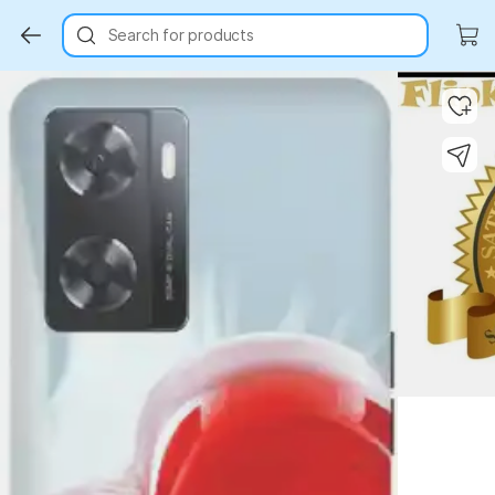
Search for products
Key Highlights
Key Highlights