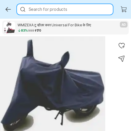
Search for products
WMIZEXA टू व्हीलर कवर Universal For Bike के लिए
AD
83%
999
₹170
Key Highlights