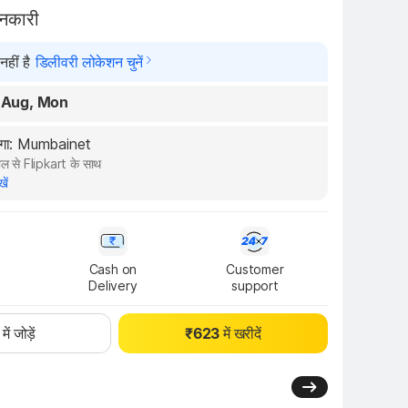
ानकारी
हीं है
डिलीवरी लोकेशन चुनें
 Aug, Mon
ेगा: Mumbainet
ल से Flipkart के साथ
खें
Cash on

Customer

Delivery
support
 में जोड़ें
₹623 में खरीदें
3.