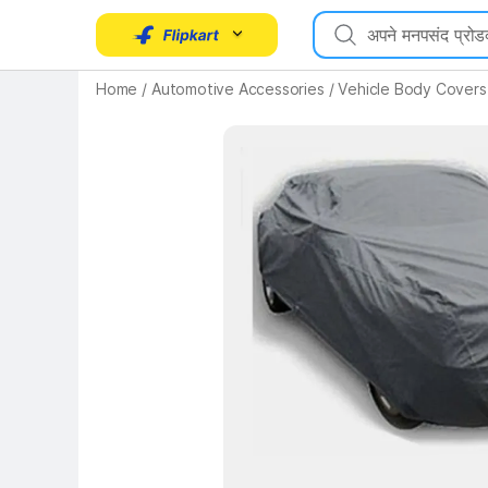
Home
/
Automotive Accessories
/
Vehicle Body Covers
Key Highlights