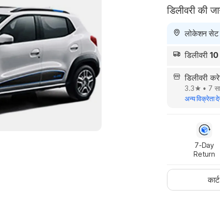
डिलीवरी की ज
लोकेशन सेट न
डिलीवरी
10
डिलीवरी कर
3.3
•
7 सा
अन्य विक्रेता दे
7-Day

Return
कार्ट